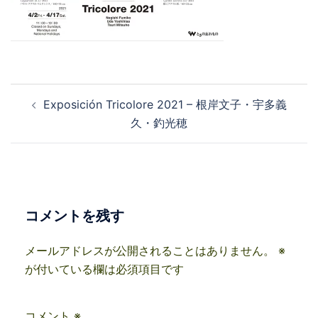
投
Exposición Tricolore 2021 – 根岸文子・宇多義
稿
久・釣光穂
ナ
ビ
ゲ
ー
シ
コメントを残す
ョ
ン
メールアドレスが公開されることはありません。
※
が付いている欄は必須項目です
コメント
※