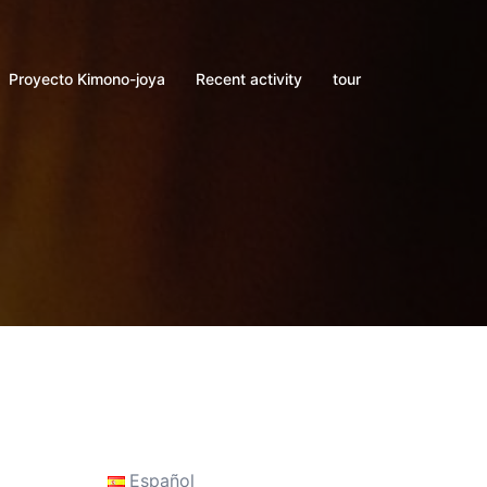
Proyecto Kimono-joya
Recent activity
tour
Español