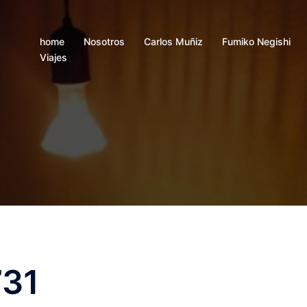
home
Nosotros
Carlos Muñiz
Fumiko Negishi
Viajes
731