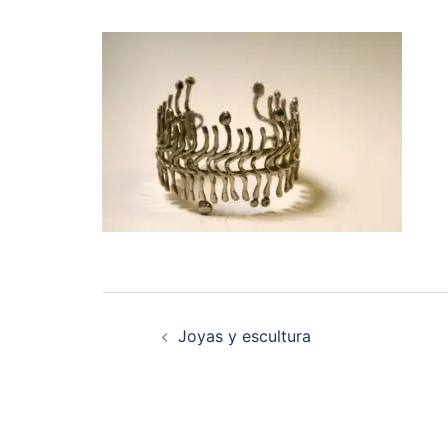
Navegación
Joyas y escultura
de
entradas