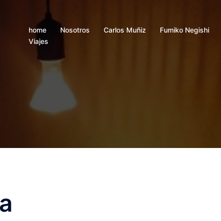
home
Nosotros
Carlos Muñiz
Fumiko Negishi
Viajes
ta