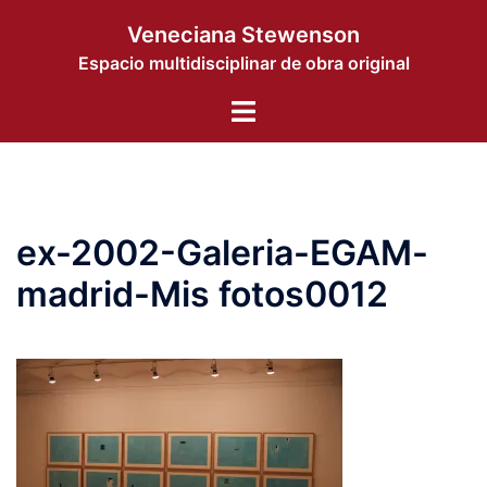
Saltar
Veneciana Stewenson
al
Espacio multidisciplinar de obra original
contenido
Alternar
menú
ex-2002-Galeria-EGAM-
madrid-Mis fotos0012