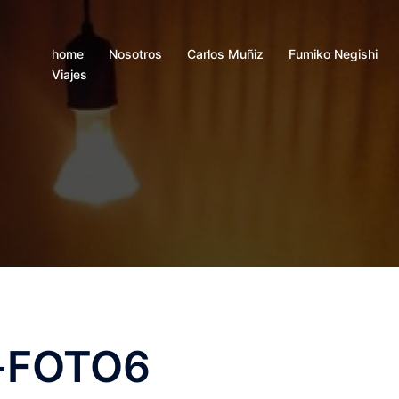
home
Nosotros
Carlos Muñiz
Fumiko Negishi
Viajes
n-FOTO6