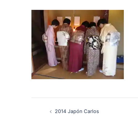
Navegación
2014 Japón Carlos
de
entradas