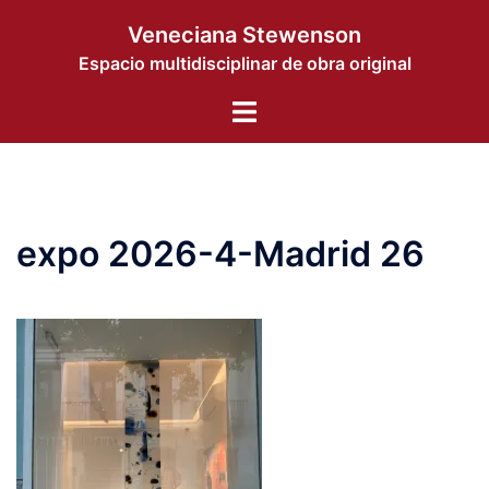
Saltar
Veneciana Stewenson
al
Espacio multidisciplinar de obra original
contenido
Alternar
menú
expo 2026-4-Madrid 26