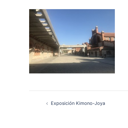
Navegación
Exposición Kimono-Joya
de
entradas