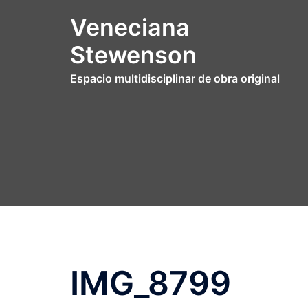
Saltar
Veneciana
al
contenido
Stewenson
Espacio multidisciplinar de obra original
IMG_8799