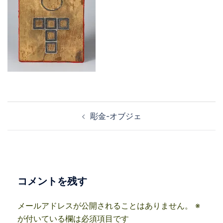
投
彫金-オブジェ
稿
ナ
ビ
ゲ
ー
コメントを残す
シ
ョ
メールアドレスが公開されることはありません。
※
ン
が付いている欄は必須項目です