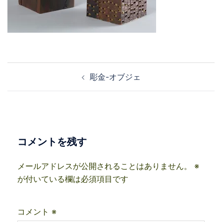
投
彫金-オブジェ
稿
ナ
ビ
ゲ
ー
コメントを残す
シ
ョ
メールアドレスが公開されることはありません。
※
ン
が付いている欄は必須項目です
コメント
※