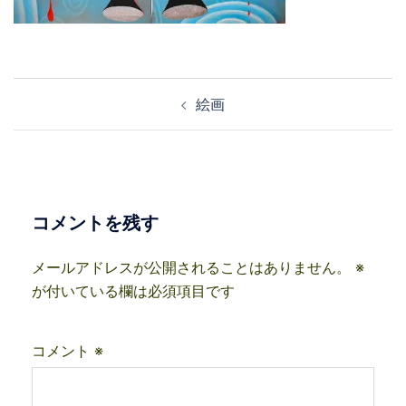
投
絵画
稿
ナ
ビ
ゲ
ー
コメントを残す
シ
ョ
メールアドレスが公開されることはありません。
※
ン
が付いている欄は必須項目です
コメント
※