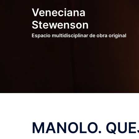
Saltar
Veneciana
al
contenido
Stewenson
Espacio multidisciplinar de obra original
MANOLO. QUE