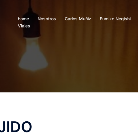
home
Nosotros
Carlos Muñiz
Fumiko Negishi
Viajes
JIDO