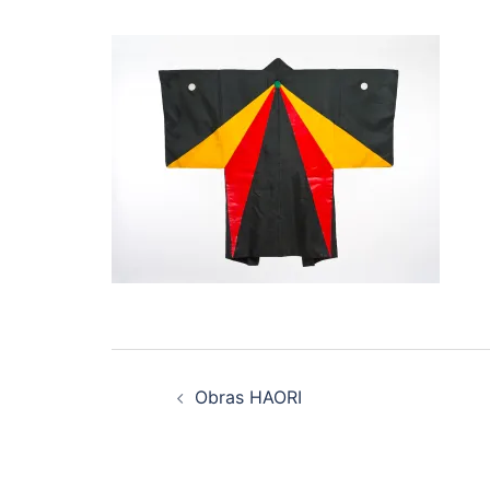
Navegación
Obras HAORI
de
entradas