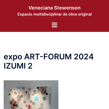
Saltar
Veneciana Stewenson
al
Espacio multidisciplinar de obra original
contenido
Alternar
menú
expo ART-FORUM 2024
IZUMI 2