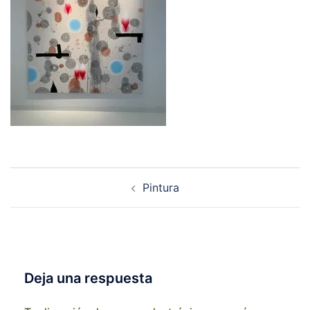
Navegación
Pintura
de
entradas
Deja una respuesta