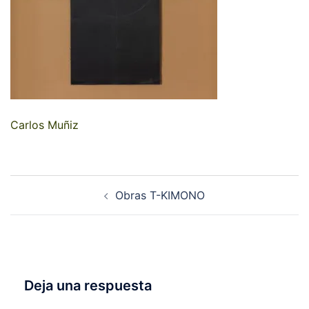
Carlos Muñiz
Navegación
Obras T-KIMONO
de
entradas
Deja una respuesta